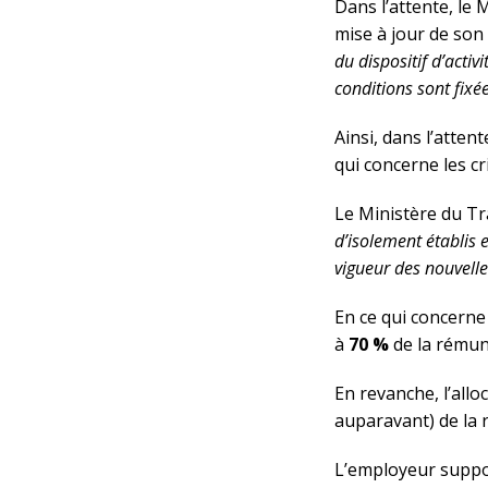
Dans l’attente, le 
mise à jour de son
du dispositif d’acti
conditions sont fix
Ainsi, dans l’atten
qui concerne les cr
Le Ministère du Tra
d’isolement établis 
vigueur des nouvelle
En ce qui concerne 
à
70 %
de la rémuné
En revanche, l’all
auparavant) de la 
L’employeur suppo