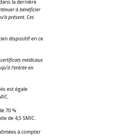
 dans la dernière
ntinuer à bénéficier
qu’à présent. Ces
ien dispositif en ce
.
s certificats médicaux
qu’à l’entrée en
iés est égale
MIC.
 de 70 %
ite de 4,5 SMIC.
chômées à compter