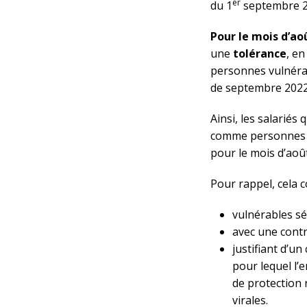
er
du 1
septembre 2
Pour le mois d’ao
une
tolérance
, en
personnes vulnérab
de septembre 2022 e
Ainsi, les salariés 
comme personnes vu
pour le mois d’août
Pour rappel, cela c
vulnérables 
avec une contr
justifiant d’un
pour lequel l’
de protection 
virales.