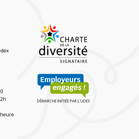
edex
30
12h
DÉMARCHE INITIÉE PAR L'UDES
(heure