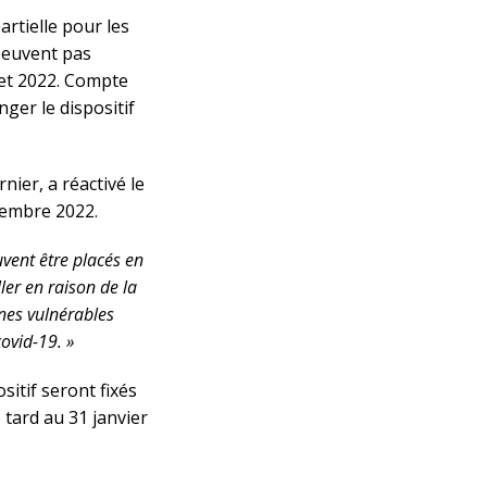
partielle pour les
peuvent pas
llet 2022. Compte
ger le dispositif
nier, a réactivé le
embre 2022.
vent être placés en
ller en raison de la
nnes vulnérables
ovid-19. »
sitif seront fixés
s tard au 31 janvier