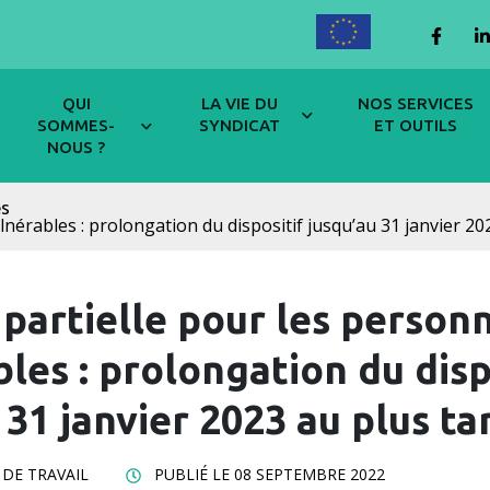
ENGLISH
Lien 
QUI
LA VIE DU
NOS SERVICES
SOMMES-
SYNDICAT
ET OUTILS
NOUS ?
és
lnérables : prolongation du dispositif jusqu’au 31 janvier 20
 partielle pour les person
les : prolongation du disp
 31 janvier 2023 au plus ta
DE TRAVAIL
PUBLIÉ LE
08 SEPTEMBRE 2022