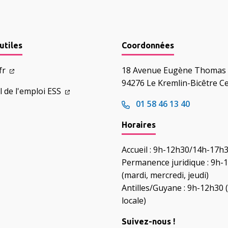
utiles
Coordonnées
.fr
18 Avenue Eugène Thomas
94276 Le Kremlin-Bicêtre C
l de l'emploi ESS
01 58 46 13 40
Horaires
Accueil : 9h-12h30/14h-17h
Permanence juridique : 9h-
(mardi, mercredi, jeudi)
Antilles/Guyane : 9h-12h30 
locale)
Suivez-nous !