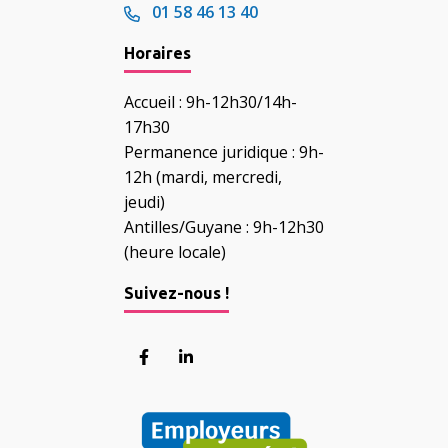
01 58 46 13 40
Horaires
Accueil : 9h-12h30/14h-
17h30
Permanence juridique : 9h-
12h (mardi, mercredi,
jeudi)
Antilles/Guyane : 9h-12h30
(heure locale)
Suivez-nous !
Lien vers le compte Facebook
Lien vers le compte Linkedin