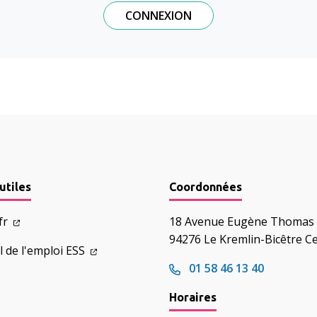
utiles
Coordonnées
.fr
18 Avenue Eugène Thomas
94276 Le Kremlin-Bicêtre C
l de l'emploi ESS
01 58 46 13 40
Horaires