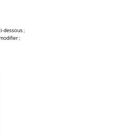
i-dessous ;
odifier ;