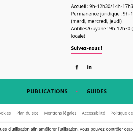
Accueil : 9h-12h30/14h-17h
Permanence juridique : 9h-
(mardi, mercredi, jeudi)
Antilles/Guyane : 9h-12h30 
locale)
Suivez-nous !
Lien vers le compte Fac
Lien vers le compt
PUBLICATIONS
GUIDES
ookies
Plan du site
Mentions légales
Accessibilité
Politique de
ques d'utilisation afin améliorer l'utilisation, vous pouvez contrôler ceu