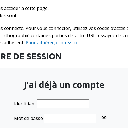
 accéder à cette page.
es sont :
s connecté. Pour vous connecter, utilisez vos codes d’accès c
orthographié certaines parties de votre URL, essayez de la m
as adhérent.
Pour adhérer, cliquez ici
.
RE DE SESSION
J'ai déjà un compte
Identifiant
Mot de passe