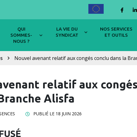
ENGLISH
Lien 
QUI
LA VIE DU
NOS SERVICES
SOMMES-
SYNDICAT
ET OUTILS
NOUS ?
és
Nouvel avenant relatif aux congés conclu dans la Bra
avenant relatif aux congés
Branche Alisfa
SENCES
PUBLIÉ LE
18 JUIN 2026
FUSÉ