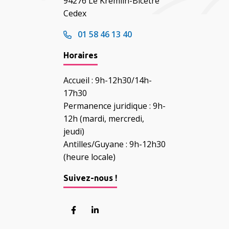
94276 Le Kremlin-Bicêtre
Cedex
01 58 46 13 40
Horaires
Accueil : 9h-12h30/14h-
17h30
Permanence juridique : 9h-
12h (mardi, mercredi,
jeudi)
Antilles/Guyane : 9h-12h30
(heure locale)
Suivez-nous !
Lien vers le compte Facebook
Lien vers le compte Linkedin