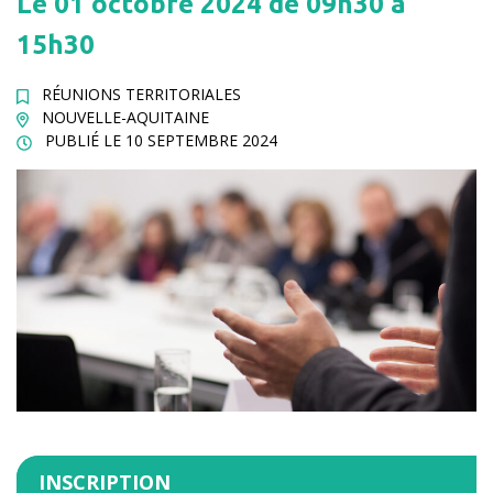
Le
01
octobre
2024
de 09h30 à
15h30
RÉUNIONS TERRITORIALES
NOUVELLE-AQUITAINE
PUBLIÉ LE
10 SEPTEMBRE 2024
INSCRIPTION