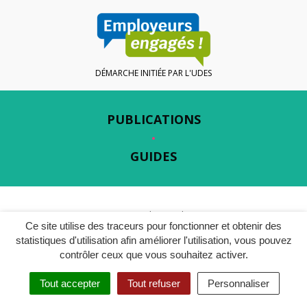
DÉMARCHE INITIÉE PAR L'UDES
PUBLICATIONS
GUIDES
Gestion des cookies
Ce site utilise des traceurs pour fonctionner et obtenir des
Plan du site
statistiques d'utilisation afin améliorer l'utilisation, vous pouvez
contrôler ceux que vous souhaitez activer.
Mentions légales
Tout accepter
Tout refuser
Personnaliser
Accessibilité