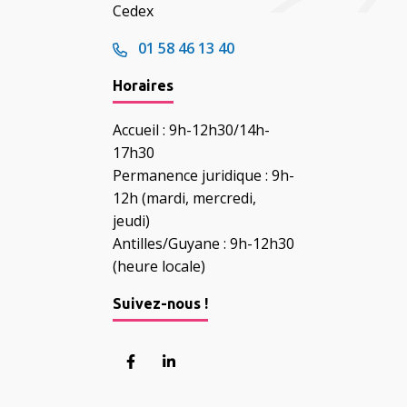
Cedex
01 58 46 13 40
Horaires
Accueil : 9h-12h30/14h-
17h30
Permanence juridique : 9h-
12h (mardi, mercredi,
jeudi)
Antilles/Guyane : 9h-12h30
(heure locale)
Suivez-nous !
Lien vers le compte Facebook
Lien vers le compte Linkedin