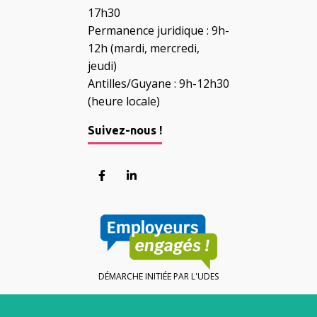
17h30
Permanence juridique : 9h-
12h (mardi, mercredi,
jeudi)
Antilles/Guyane : 9h-12h30
(heure locale)
Suivez-nous !
Lien vers le compte Facebook
Lien vers le compte Linkedin
DÉMARCHE INITIÉE PAR L'UDES