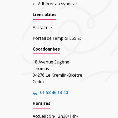
Adhérer au syndicat
Liens utiles
Alisfa.fr
Portail de l'emploi ESS
Coordonnées
18 Avenue Eugène
Thomas
94276 Le Kremlin-Bicêtre
Cedex
01 58 46 13 40
Horaires
Accueil : 9h-12h30/14h-