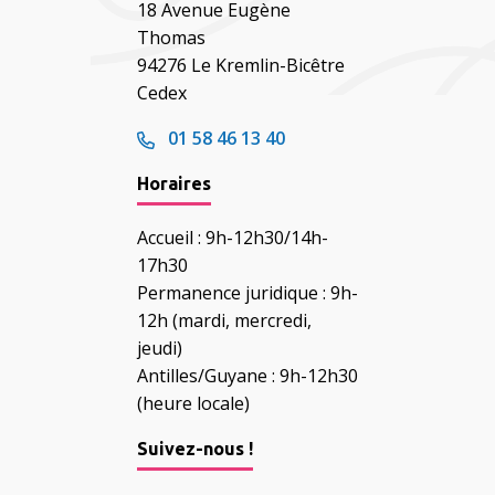
18 Avenue Eugène
Thomas
94276 Le Kremlin-Bicêtre
Cedex
01 58 46 13 40
Horaires
Accueil : 9h-12h30/14h-
17h30
Permanence juridique : 9h-
12h (mardi, mercredi,
jeudi)
Antilles/Guyane : 9h-12h30
(heure locale)
Suivez-nous !