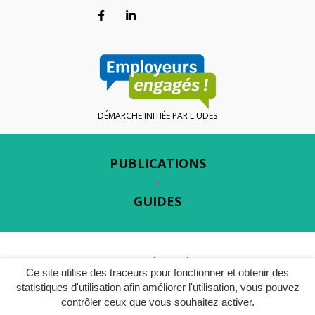
Lien vers le compte Facebook
Lien vers le compte Linkedin
DÉMARCHE INITIÉE PAR L'UDES
PUBLICATIONS
GUIDES
Gestion des cookies
Ce site utilise des traceurs pour fonctionner et obtenir des
Plan du site
statistiques d'utilisation afin améliorer l'utilisation, vous pouvez
contrôler ceux que vous souhaitez activer.
Mentions légales