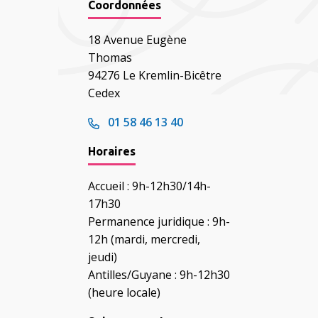
Coordonnées
18 Avenue Eugène
Thomas
94276 Le Kremlin-Bicêtre
Cedex
01 58 46 13 40
Horaires
Accueil : 9h-12h30/14h-
17h30
Permanence juridique : 9h-
12h (mardi, mercredi,
jeudi)
Antilles/Guyane : 9h-12h30
(heure locale)